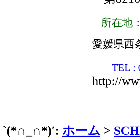
所在地
愛媛県西条
TEL : 
http://ww
`(*∩_∩*)′:
ホーム
>
SCH