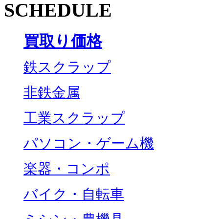
SCHEDULE
買取り価格
鉄スクラップ
非鉄金属
工業スクラップ
パソコン・ゲーム機
楽器・コンポ
バイク・自転車