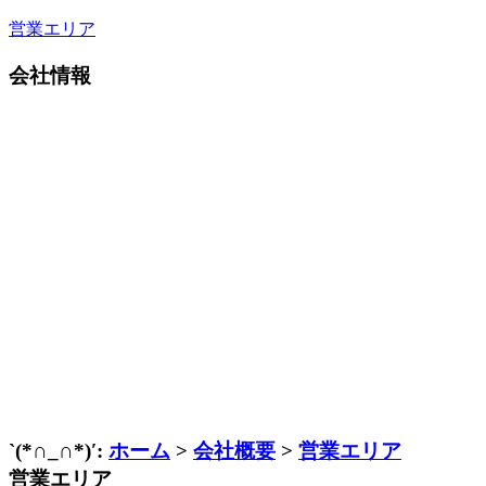
営業エリア
会社情報
`(*∩_∩*)′:
ホーム
>
会社概要
>
営業エリア
営業エリア