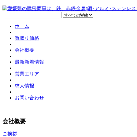
ホーム
買取り価格
会社概要
最新新着情報
営業エリア
求人情报
お問い合わせ
会社概要
ご挨拶