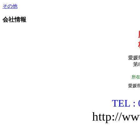
その他
会社情報
愛媛
第8
所
愛媛県
TEL : 
http://ww