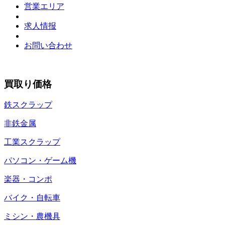
営業エリア
求人情报
お問い合わせ
買取り価格
鉄スクラップ
非鉄金属
工業スクラップ
パソコン・ゲーム機
楽器・コンポ
バイク・自転車
ミシン・農機具