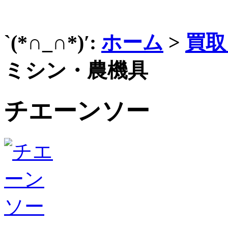
`(*∩_∩*)′:
ホーム
>
買取
ミシン・農機具
チエーンソー