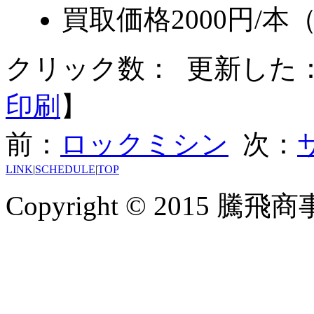
買取価格
2000円/
クリック数：
更新した：20
印刷
】
前：
ロックミシン
次：
LINK
|
SCHEDULE
|
TOP
Copyright © 2015 騰飛商事